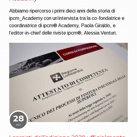
Abbiamo ripercorso i primi dieci anni della storia di
ipcm_Academy con un’intervista tra la co-fondatrice e
coordinatrice di ipcm® Academy, Paola Giraldo, e
l’editor-in-chief delle riviste ipcm®, Alessia Venturi.
28
apr