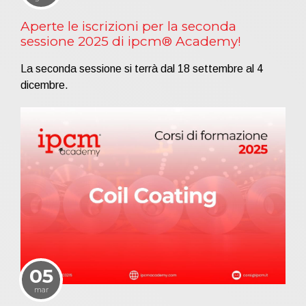
Aperte le iscrizioni per la seconda
sessione 2025 di ipcm® Academy!
La seconda sessione si terrà dal 18 settembre al 4
dicembre.
05
mar