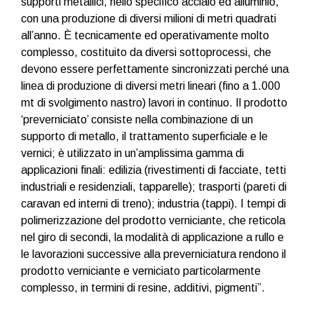
supporti metallici, nello specifico acciaio ed alluminio,
con una produzione di diversi milioni di metri quadrati
all’anno. È tecnicamente ed operativamente molto
complesso, costituito da diversi sottoprocessi, che
devono essere perfettamente sincronizzati perché una
linea di produzione di diversi metri lineari (fino a 1.000
mt di svolgimento nastro) lavori in continuo. Il prodotto
‘preverniciato’ consiste nella combinazione di un
supporto di metallo, il trattamento superficiale e le
vernici; è utilizzato in un’amplissima gamma di
applicazioni finali: edilizia (rivestimenti di facciate, tetti
industriali e residenziali, tapparelle); trasporti (pareti di
caravan ed interni di treno); industria (tappi). I tempi di
polimerizzazione del prodotto verniciante, che reticola
nel giro di secondi, la modalità di applicazione a rullo e
le lavorazioni successive alla preverniciatura rendono il
prodotto verniciante e verniciato particolarmente
complesso, in termini di resine, additivi, pigmenti”.