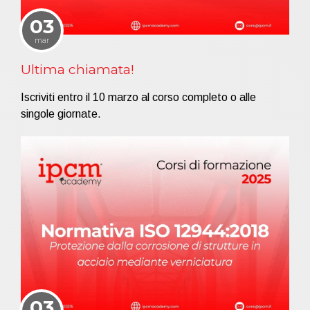
03
mar
Ultima chiamata!
Iscriviti entro il 10 marzo al corso completo o alle
singole giornate.
03