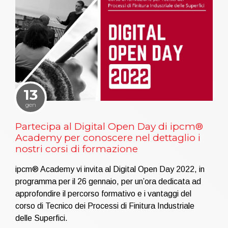
13
gen
Partecipa al Digital Open Day di ipcm®
Academy per conoscere nel dettaglio i
nostri corsi di formazione
ipcm® Academy vi invita al Digital Open Day 2022, in
programma per il 26 gennaio, per un’ora dedicata ad
approfondire il percorso formativo e i vantaggi del
corso di Tecnico dei Processi di Finitura Industriale
delle Superfici.