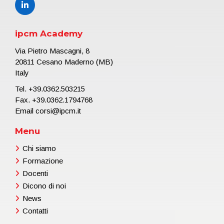
ipcm Academy
Via Pietro Mascagni, 8
20811 Cesano Maderno (MB)
Italy
Tel.
+39.0362.503215
Fax. +39.0362.1794768
Email
corsi@ipcm.it
Menu
Chi siamo
Formazione
Docenti
Dicono di noi
News
Contatti