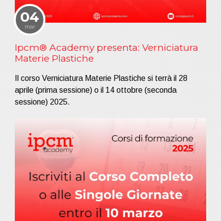
04
mar
Ipcm® Academy presenta: Verniciatura
Materie Plastiche
Il corso Verniciatura Materie Plastiche si terrà il 28
aprile (prima sessione) o il 14 ottobre (seconda
sessione) 2025.