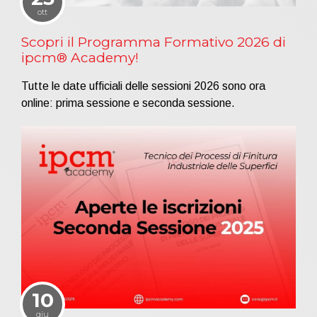
ott
Scopri il Programma Formativo 2026 di
ipcm® Academy!
Tutte le date ufficiali delle sessioni 2026 sono ora
online: prima sessione e seconda sessione.
10
giu