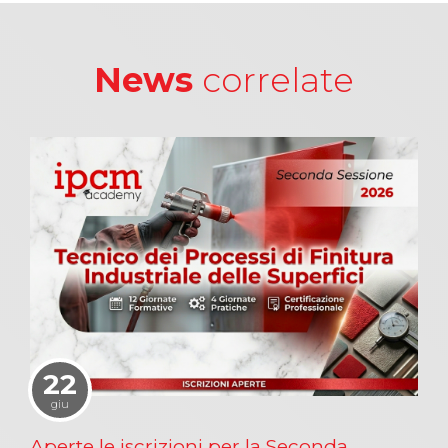
News
correlate
22
giu
Aperte le iscrizioni per la Seconda