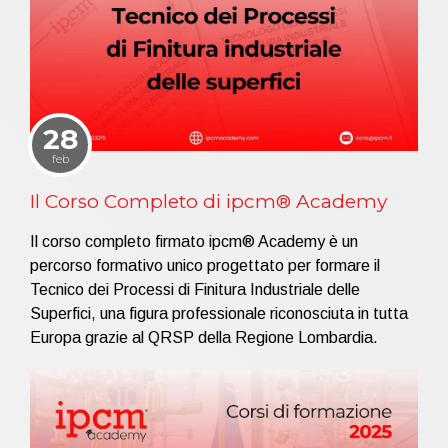
28
feb
Il Corso Completo di ipcm® Academy
Il corso completo firmato ipcm® Academy è un
percorso formativo unico progettato per formare il
Tecnico dei Processi di Finitura Industriale delle
Superfici, una figura professionale riconosciuta in tutta
Europa grazie al QRSP della Regione Lombardia.