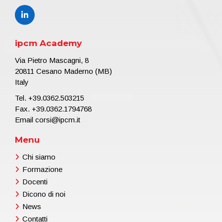
ipcm Academy
Via Pietro Mascagni, 8
20811 Cesano Maderno (MB)
Italy
Tel.
+39.0362.503215
Fax. +39.0362.1794768
Email
corsi@ipcm.it
Menu
Chi siamo
Formazione
Docenti
Dicono di noi
News
Contatti