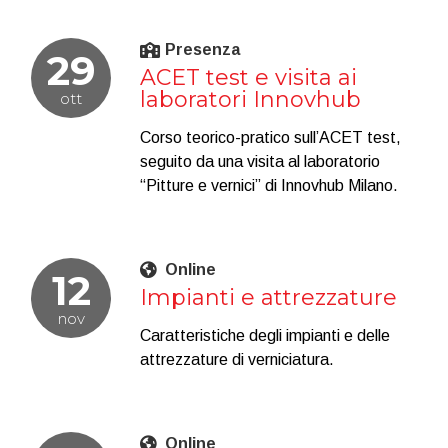
Presenza
29
ACET test e visita ai
laboratori Innovhub
ott
Corso teorico-pratico sull’ACET test,
seguito da una visita al laboratorio
“Pitture e vernici” di Innovhub Milano.
Online
12
Impianti e attrezzature
nov
Caratteristiche degli impianti e delle
attrezzature di verniciatura.
Online