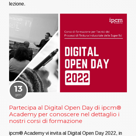
lezione.
13
gen
Partecipa al Digital Open Day di ipcm®
Academy per conoscere nel dettaglio i
nostri corsi di formazione
ipcm® Academy vi invita al Digital Open Day 2022, in