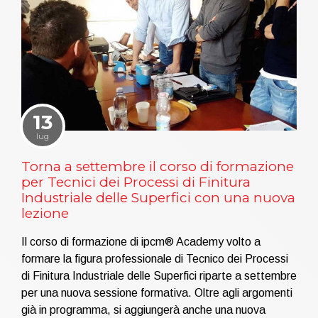
13
lug
Torna a settembre il corso di formazione
per Tecnici dei Processi di Finitura
Industriale delle Superfici con una nuova
lezione
Il corso di formazione di ipcm® Academy volto a
formare la figura professionale di Tecnico dei Processi
di Finitura Industriale delle Superfici riparte a settembre
per una nuova sessione formativa. Oltre agli argomenti
già in programma, si aggiungerà anche una nuova