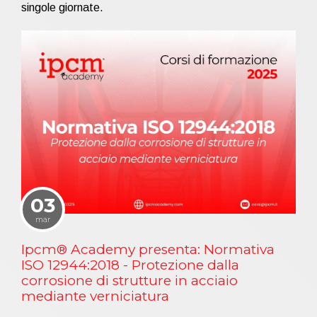
singole giornate.
03
mar
Ipcm® Academy presenta: Normativa
ISO 12944:2018 - Protezione dalla
corrosione di strutture in acciaio
mediante verniciatura