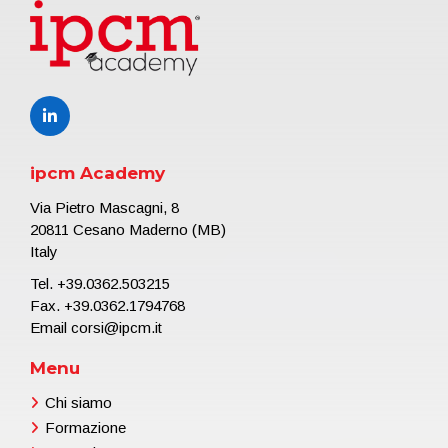
ipcm Academy
Via Pietro Mascagni, 8
20811 Cesano Maderno (MB)
Italy
Tel.
+39.0362.503215
Fax. +39.0362.1794768
Email
corsi@ipcm.it
Menu
Chi siamo
Formazione