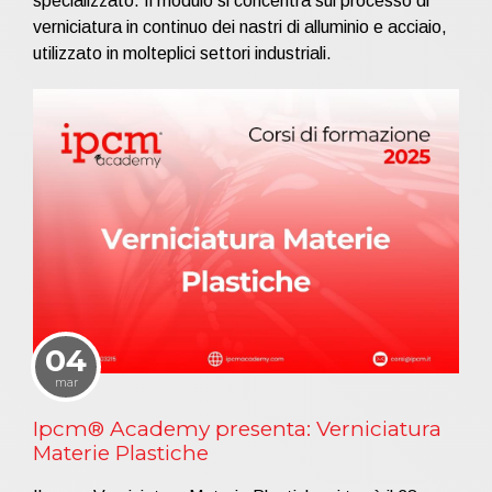
specializzato. Il modulo si concentra sul processo di
verniciatura in continuo dei nastri di alluminio e acciaio,
utilizzato in molteplici settori industriali.
04
mar
Ipcm® Academy presenta: Verniciatura
Materie Plastiche