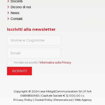
Docenti
Dicono di noi
News
Contatti
Iscriviti alla newsletter
Ho letto ed accetto l'
Informativa sulla Privacy
.
Copyright © 2024 | eos Mktg&Communication Srl | P.IVA
06695850963 | Capitale Sociale € 12.000,00 i.v.
Privacy Policy
|
Cookie Policy
(Personalizza)
|
Web Agency