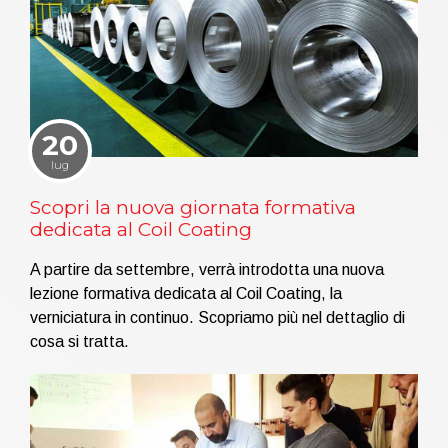
20
lug
Scopri la nuova giornata formativa
dedicata al Coil Coating
A partire da settembre, verrà introdotta una nuova
lezione formativa dedicata al Coil Coating, la
verniciatura in continuo. Scopriamo più nel dettaglio di
cosa si tratta.