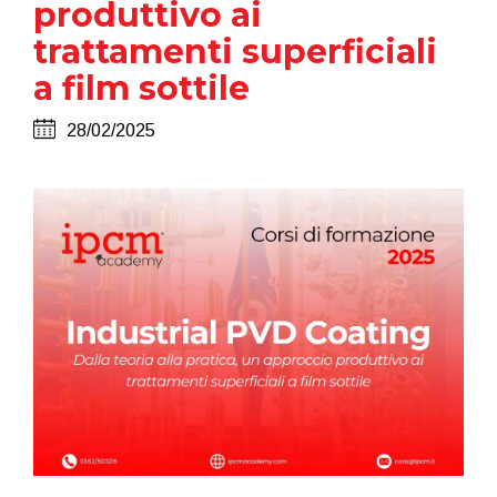
produttivo ai
trattamenti superficiali
a film sottile
28/02/2025