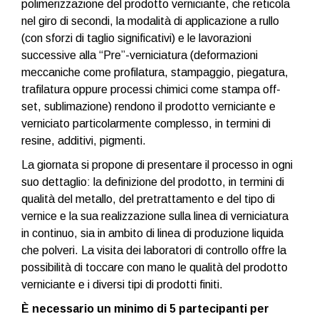
polimerizzazione del prodotto verniciante, che reticola
nel giro di secondi, la modalità di applicazione a rullo
(con sforzi di taglio significativi) e le lavorazioni
successive alla “Pre”-verniciatura (deformazioni
meccaniche come profilatura, stampaggio, piegatura,
trafilatura oppure processi chimici come stampa off-
set, sublimazione) rendono il prodotto verniciante e
verniciato particolarmente complesso, in termini di
resine, additivi, pigmenti.
La giornata si propone di presentare il processo in ogni
suo dettaglio: la definizione del prodotto, in termini di
qualità del metallo, del pretrattamento e del tipo di
vernice e la sua realizzazione sulla linea di verniciatura
in continuo, sia in ambito di linea di produzione liquida
che polveri. La visita dei laboratori di controllo offre la
possibilità di toccare con mano le qualità del prodotto
verniciante e i diversi tipi di prodotti finiti.
È necessario un minimo di 5 partecipanti per