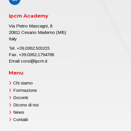
ipcm Academy
Via Pietro Mascagni, 8
20811 Cesano Maderno (MB)
Italy
Tel.
+39.0362.503215
Fax. +39.0362.1794768
Email
corsi@ipcm.it
Menu
Chi siamo
Formazione
Docenti
Dicono di noi
News
Contatti